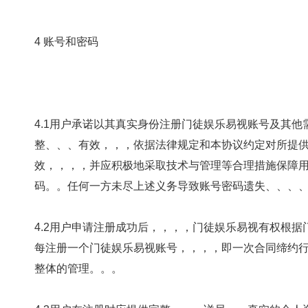
4 账号和密码
4.1用户承诺以其真实身份注册门徒娱乐易视账号及其他需要注册的
整、、、有效，，，依据法律规定和本协议约
效，，，，并应积极地采取技术与管理等合理措施保障用户
码。。任何一方未尽上述义务导致账号密码遗失、、
4.2用户申请注册成功后，，，，门徒娱乐易视
每注册一个门徒娱乐易视账号，，，，即一次合同缔约
整体的管理。。。