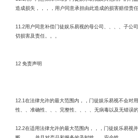
造成损失，，，，用户同意承担由此造成的损害赔偿责任。。
11.2用户同意补偿门徒娱乐易视的母公司、、、、子公司
切损害及责任。。。
12 免责声明
12.1在法律允许的最大范围内，，门徒娱乐易视不会对用户提供任何保证
性、、准确性、、、完整性、、、、无病毒以
12.2在适用法律允许的最大范围内，，，门徒娱乐
断，，，并且对产品和服务的及时性，，安全性，，，