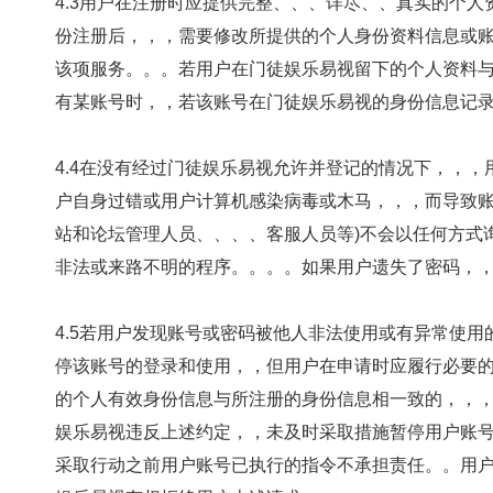
4.3用户在注册时应提供完整、、、详尽、、真实的个
份注册后，，，需要修改所提供的个人身份资料信
该项服务。。。若用户在门徒娱乐易视留下的个人资料与事
有某账号时，，若该账号在门徒娱乐易视的身份信息记录与
4.4在没有经过门徒娱乐易视允许并登记的情况下，，，用
户自身过错或用户计算机感染病毒或木马，，，而导
站和论坛管理人员、、、、客服人员等)不会以任何方
非法或来路不明的程序。。。。如果用户遗失了密码
4.5若用户发现账号或密码被他人非法使用或有异常使用的情形
停该账号的登录和使用，，但用户在申请时应履行必要的手续
的个人有效身份信息与所注册的身份信息相一致的，，
娱乐易视违反上述约定，，未及时采取措施暂停用户账号的登录和
采取行动之前用户账号已执行的指令不承担责任。。用