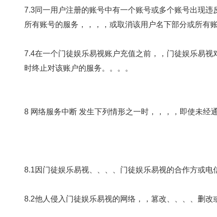
7.3同一用户注册的账号中有一个账号或多个账号出现违反本协议约定的行
所有账号的服务，，，，或取消该用户名下部分或所有账号。
7.4在一个门徒娱乐易视账户充值之前，，门徒娱乐易视对
时终止对该账户的服务。。。。
8 网络服务中断 发生下列情形之一时，，，，即使未经通
8.1因门徒娱乐易视、、、、门徒娱乐易视的合作
8.2他人侵入门徒娱乐易视的网络，，篡改、、、