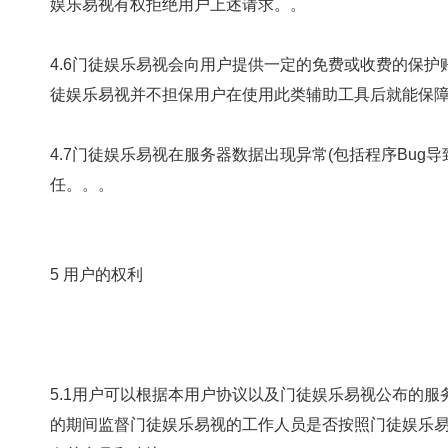
娱乐易视有权拒绝用户上述请求。。
4.6门徒娱乐易视会向用户提供一定的免费或收费的保护账号密码的
徒娱乐易视并不担保用户在使用此类辅助工具后就能保障账号密码的
4.7门徒娱乐易视在服务器数据出现异常(包括程序Bug导致的数
任。。。
5 用户的权利
5.1用户可以根据本用户协议以及门徒娱乐易视公布的服务规则
的期间监督门徒娱乐易视的工作人员是否按照门徒娱乐易视