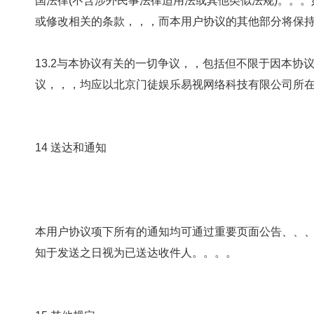
国法律(不含涉外民事法律适用法或其他类似法规)。。。
或修改相关的条款，，，而本用户协议的其他部分将保持对用户的
13.2与本协议有关的一切争议，，包括但不限于因本
议，，，均应以北京门徒娱乐易视网络科技有限公司所在
14 送达和通知
本用户协议项下所有的通知均可通过重要页面公告、、、电子邮件、
知于发送之日视为已送达收件人。。。。