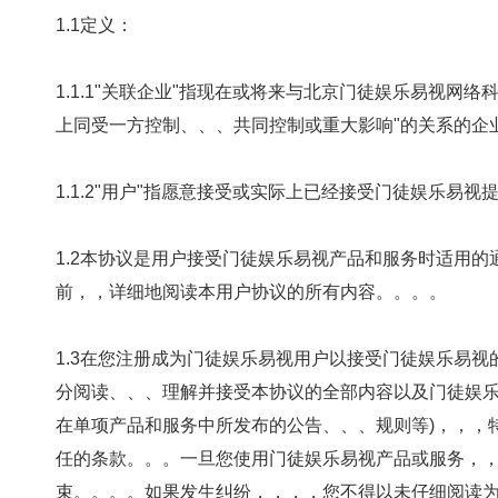
1.1定义：
1.1.1"关联企业"指现在或将来与北京门徒娱乐易视网络科技有限公司
上同受一方控制、、、共同控制或重大影响"的关系的企业。
1.1.2"用户"指愿意接受或实际上已经接受门徒娱乐易视提供的产品和
1.2本协议是用户接受门徒娱乐易视产品和服务时适用的通用条款
前，，详细地阅读本用户协议的所有内容。。。。
1.3在您注册成为门徒娱乐易视用户以接受门徒娱乐易视的服务
分阅读、、、理解并接受本协议的全部内容以及门徒娱
在单项产品和服务中所发布的公告、、、规则等)
任的条款。。。一旦您使用门徒娱乐易视产品或服务
束。。。。如果发生纠纷，，，，您不得以未仔细阅读