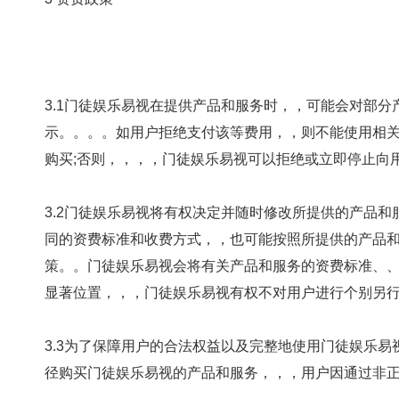
3.1门徒娱乐易视在提供产品和服务时，，可能会对部分产品
示。。。。如用户拒绝支付该等费用，，
购买;否则，，，，门徒娱乐易视可以拒绝或立即停止向用
3.2门徒娱乐易视将有权决定并随时修改所提供的产品和服务
同的资费标准和收费方式，，也可能按照所提供的产品和服
策。。门徒娱乐易视会将有关产品和服务的资费标准、
显著位置，，，门徒娱乐易视有权不对用户进行个别另行通知
3.3为了保障用户的合法权益以及完整地使用门徒娱乐易视的产品和
径购买门徒娱乐易视的产品和服务，，，用户因通过非正规途径