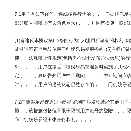
7.1用户有如下任何一种或多种行为的，，
部分账号和禁止有关角色登录)，，，并且有权随时
(1)有违反本协议第6.5条的行为; (2)滥用所享有的权利
或通过不正当手段使用门徒娱乐易视服务的; (5)有损门徒娱乐
律、、法规禁止性规定(包括但不限于发布违法信息)的
外，，，，用户在接受门徒娱乐易视服务时
定，，，，则应告知用户中止期间，，，
时，，，，用户的违约状态仍然存在的，，，门
7.2门徒娱乐易视通过内部的监测程序发现或经其他用户举报发
施，，该措施包括但不限于限制用户账号的登陆、、、
向门徒娱乐易视主张任何权利。。。。