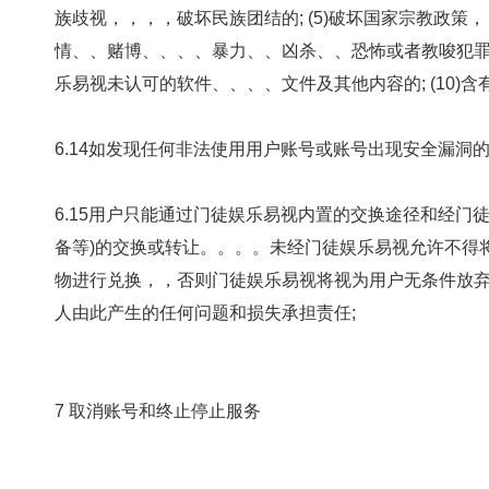
族歧视，，，，破坏民族团结的; (5)破坏国家宗教政策，
情、、赌博、、、、暴力、、凶杀
乐易视未认可的软件、、、、文件及其他内容的; (10)含有法律
6.14如发现任何非法使用用户账号或账号出现安全漏洞的情况
6.15用户只能通过门徒娱乐易视内置的交换途径和经门徒娱
备等)的交换或转让。。。。未经门徒娱乐易视允许不得将
物进行兑换，，否则门徒娱乐易视将视为用户无条件放弃进行兑换
人由此产生的任何问题和损失承担责任;
7 取消账号和终止停止服务