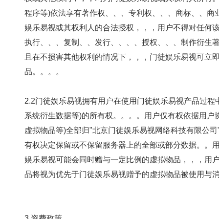
程序等)依法享有著作权、、、专利权、、、商标、
娱乐易视或其权利人的合法授权，，，用户不得对任何该信息、、资料、
执行、、、复制、、发行、、、、授权、、
且在不损害其他权利的情况下，，，门徒娱乐易视可立即终止向用
品。。。。
2.2门徒娱乐易视拥有用户在使用门徒娱乐易视产品过程中
系统衍生数据等)的所有权。。。。用户仅有权
虚拟物品等)全部归"北京门徒娱乐易视网络科技有限公司"所有。
有权决定保留或不保留服务器上的全部或部分数据。。
娱乐易视可能会同时赠与一定比例的虚拟物品，，，用户
品将视为优先于门徒娱乐易视赠予的虚拟物品被使用与消耗，
3 资费政策