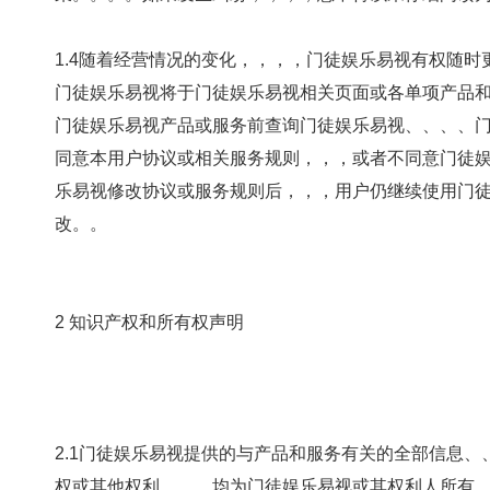
1.4随着经营情况的变化，，，，门徒娱乐易
门徒娱乐易视将于门徒娱乐易视相关页面或各单项产品和服务的页面公
门徒娱乐易视产品或服务前查询门徒娱乐易视、、、
同意本用户协议或相关服务规则，，，或者不同意门徒娱乐
乐易视修改协议或服务规则后，，，用户仍继续
改。。
2 知识产权和所有权声明
2.1门徒娱乐易视提供的与产品和服务有关的全部信息、、资料、、
权或其他权利，，，均为门徒娱乐易视或其权利人所有