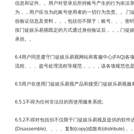
信息和证件。。用户对登录后所持账号产生的行为依法享有权
为，，用户应当为此账号使用者的一切行为负责。。
份验证信息及资料，，，包括但不限于：账号、、、密码
按门徒娱乐易视既定的方式通过身份验证后，，，
承担。。
6.4用户同意遵守门徒娱乐易视网站和客服中心(FAQ)各项条款
流程、、、盗号处理流程等规范，，，，该各项规范也
6.5用户在使用门徒娱乐易视产品和接受门徒娱乐易视服务的过程中
6.5.1不得为任何非法目的而使用服务系统;
6.5.2不得对包括但不仅限于门徒娱乐易视及提供的软件进行修改，，还原
(Disassemble)、、、、复制(copy)或散布(di