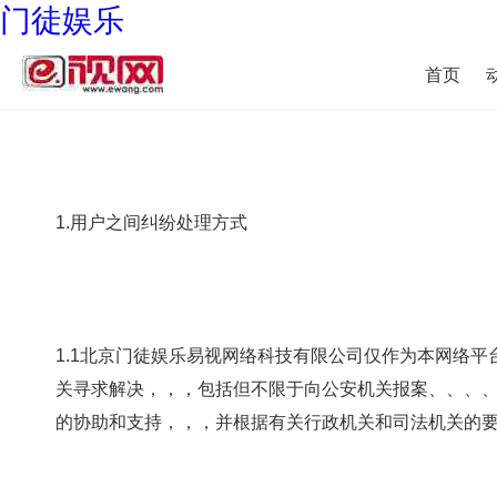
门徒娱乐
首页
1.用户之间纠纷处理方式
1.1北京门徒娱乐易视网络科技有限公司仅作为本网络平台的运
关寻求解决，，，包括但不限于向公安机关报案、
的协助和支持，，，并根据有关行政机关和司法机关的要