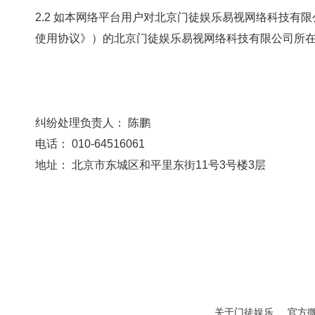
2.2 如本网络平台用户对北京门徒娱乐易视网络科技有限公
使用协议》）的北京门徒娱乐易视网络科技有限公司所在地人民法院
纠纷处理负责人： 陈鹏
电话： 010-64516061
地址： 北京市东城区和平里东街11号3号楼3层
关于门徒娱乐
官方