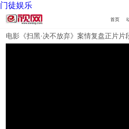
门徒娱乐
首页
电影《扫黑·决不放弃》案情复盘正片片