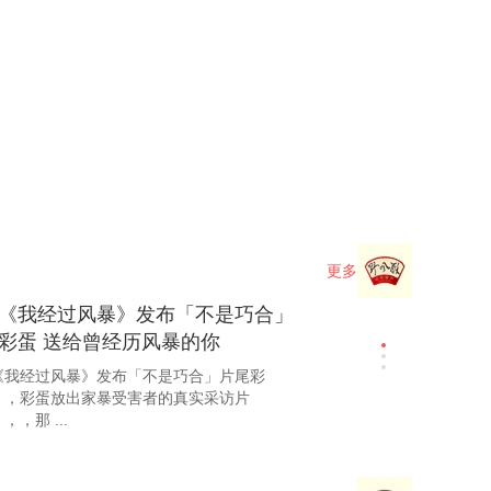
更多
《我经过风暴》发布「不是巧合」
彩蛋 送给曾经历风暴的你
《我经过风暴》发布「不是巧合」片尾彩
，，，彩蛋放出家暴受害者的真实采访片
，，，那 ...
暴电影《我经过风暴》今日上
！！！看佟丽娅演绎