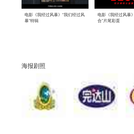
电影《我经过风暴》“我们经过风
电影《我经过风暴》
暴”特辑
合”片尾彩蛋
海报剧照