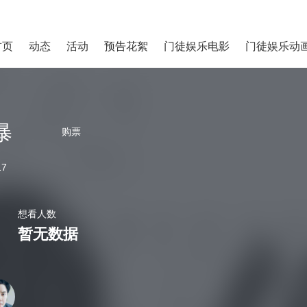
首页
动态
活动
预告花絮
门徒娱乐电影
门徒娱乐动
暴
购票
17
想看人数
暂无数据