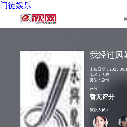
门徒娱乐
我经过风
上映日期：
2023.08.
地区：
大陆
类型：
剧情
评分
暂无评分
演职人员：