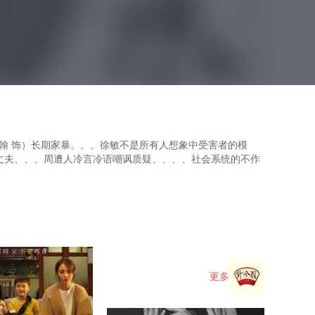
翰 饰）长期家暴。。。徐敏不是所有人想象中受害者的模
、、、周遭人冷言冷语嘲讽质疑、、、、社会系统的不作
更多