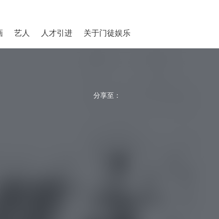
画
艺人
人才引进
关于门徒娱乐
分享至：