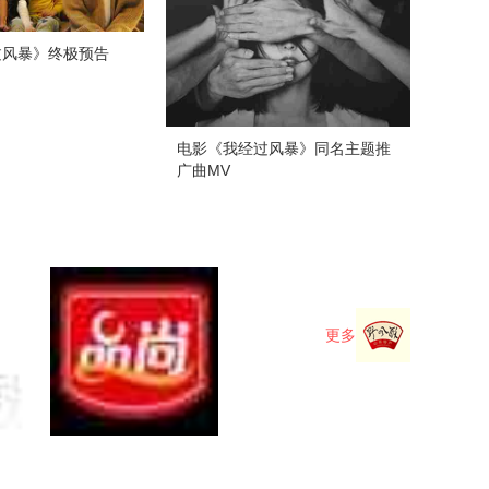
过风暴》终极预告
电影《我经过风暴》同名主题推
广曲MV
更多