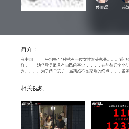
佟丽娅
吴
简介：
在中国，，，平均每7.4秒就有一位女性遭受家暴。
样，，，她坚毅勇敢且有自己的事业，，，，在
为、、、、为了两个孩子…当离婚不是家暴的终点，，
相关视频