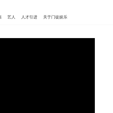
画
艺人
人才引进
关于门徒娱乐