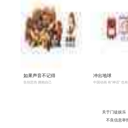
如果声音不记得
冲出地球
告别悲伤 拥抱自己
中国动画 有“神话” 也有
关于门徒娱乐
不良信息举报电话