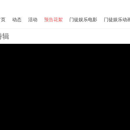
首页
动态
活动
预告花絮
门徒娱乐电影
门徒娱乐动
特辑