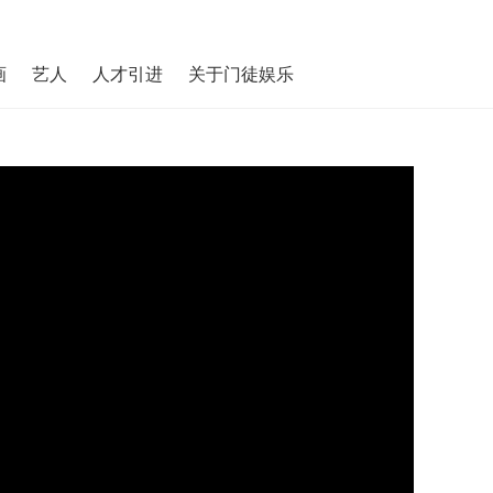
画
艺人
人才引进
关于门徒娱乐