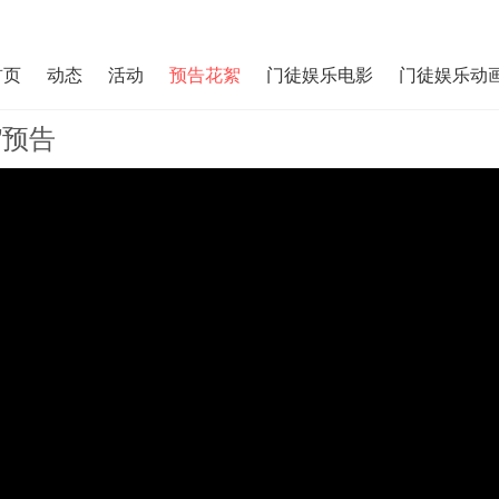
首页
动态
活动
预告花絮
门徒娱乐电影
门徒娱乐动
”预告